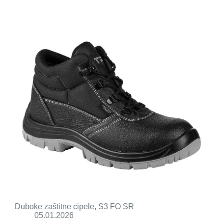
Duboke zaštitne cipele, S3 FO SR
05.01.2026