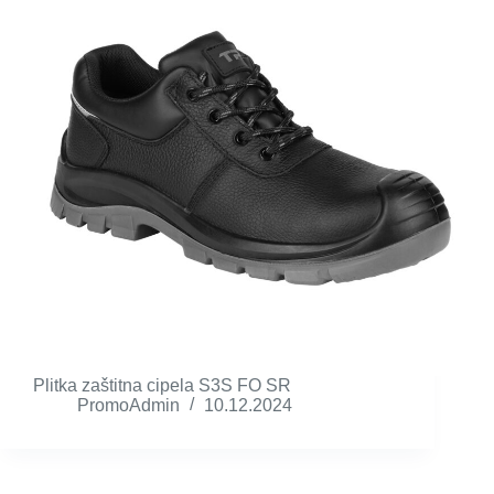
Plitka zaštitna cipela S3S FO SR
PromoAdmin
10.12.2024