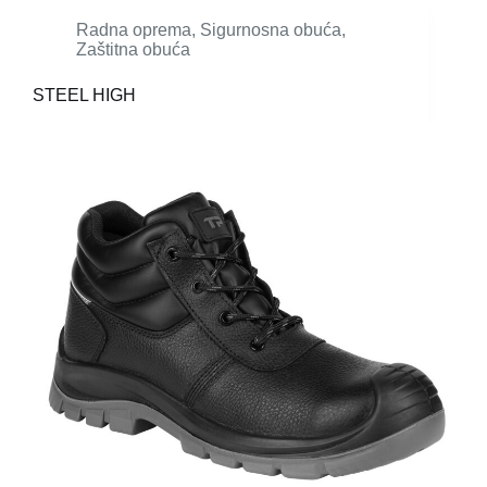
Radna oprema
,
Sigurnosna obuća
,
Zaštitna obuća
STEEL HIGH