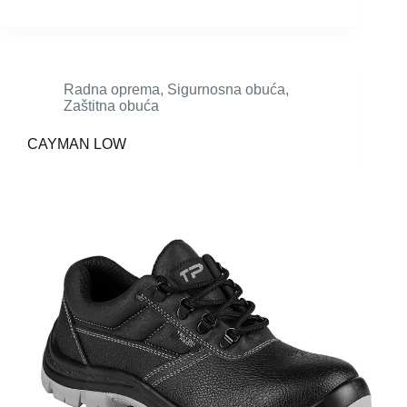
Radna oprema
,
Sigurnosna obuća
,
Zaštitna obuća
CAYMAN LOW