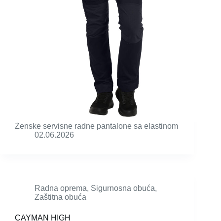
Ženske servisne radne pantalone sa elastinom
02.06.2026
Radna oprema
,
Sigurnosna obuća
,
Zaštitna obuća
CAYMAN HIGH