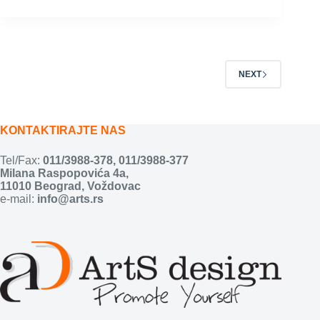
NEXT
KONTAKTIRAJTE NAS
Tel/Fax:
011/3988-378
,
011/3988-377
Milana Raspopovića 4a,
11010 Beograd, Voždovac
e-mail:
info@arts.rs