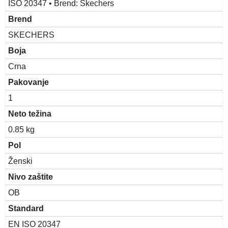
ISO 20347 • Brend: Skechers
Brend
SKECHERS
Boja
Crna
Pakovanje
1
Neto težina
0.85 kg
Pol
Ženski
Nivo zaštite
OB
Standard
EN ISO 20347