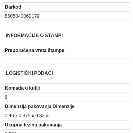
Barkod
8605040060179
INFORMACIJE O ŠTAMPI
Preporučena vrsta štampe
LOGISTIČKI PODACI
Komada u kutiji
6
Dimenzija pakovanja Dimenzije
0.46 x 0.375 x 0.32 m
Ukupna težina pakovanja