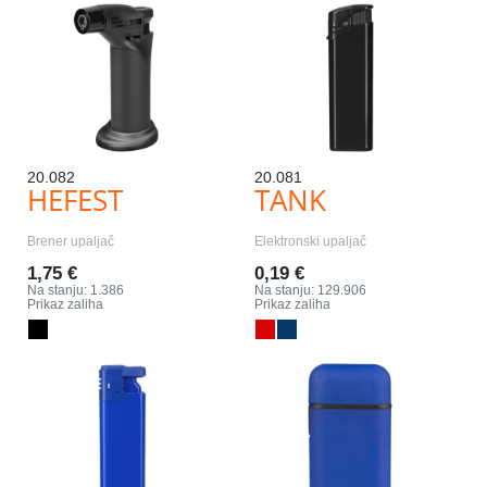
20.082
20.081
HEFEST
TANK
Brener upaljač
Elektronski upaljač
1,75 €
0,19 €
Na stanju: 1.386
Na stanju: 129.906
Prikaz zaliha
Prikaz zaliha