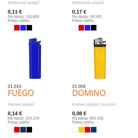
Elektronski upaljač
Elektronski upaljač
0,11 €
0,17 €
Na stanju: 110.608
Na stanju: 39.505
Prikaz zaliha
Prikaz zaliha
21.010
21.004
FUEGO
DOMINO
Kremen upaljač
Kremen upaljač, nepunjivi
0,14 €
0,08 €
Na stanju: 105.235
Na stanju: 881.432
Prikaz zaliha
Prikaz zaliha