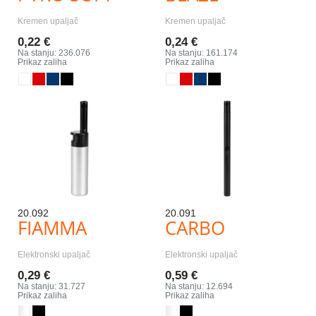
Kremen upaljač
Kremen upaljač
0,22 €
0,24 €
Na stanju: 236.076
Na stanju: 161.174
Prikaz zaliha
Prikaz zaliha
20.092
20.091
FIAMMA
CARBO
Elektronski upaljač
Elektronski upaljač
0,29 €
0,59 €
Na stanju: 31.727
Na stanju: 12.694
Prikaz zaliha
Prikaz zaliha