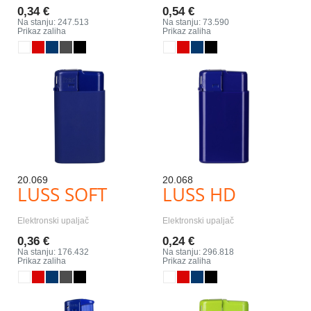
0,34 €
0,54 €
Na stanju: 247.513
Na stanju: 73.590
Prikaz zaliha
Prikaz zaliha
20.069
20.068
LUSS SOFT
LUSS HD
Elektronski upaljač
Elektronski upaljač
0,36 €
0,24 €
Na stanju: 176.432
Na stanju: 296.818
Prikaz zaliha
Prikaz zaliha