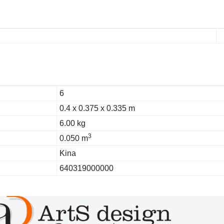
6
0.4 x 0.375 x 0.335 m
6.00 kg
3
0.050 m
Kina
640319000000