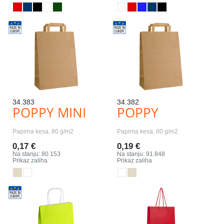
34.383
34.382
POPPY MINI
POPPY
Papirna kesa, 80 g/m2
Papirna kesa, 80 g/m2
0,17 €
0,19 €
Na stanju: 80.153
Na stanju: 91.848
Prikaz zaliha
Prikaz zaliha