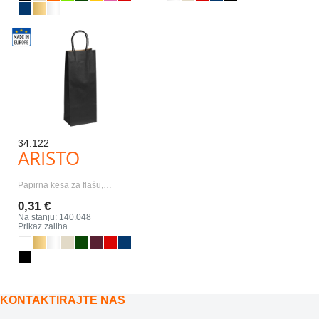
34.122
ARISTO
Papirna kesa za flašu,…
0,31 €
Na stanju: 140.048
Prikaz zaliha
KONTAKTIRAJTE NAS