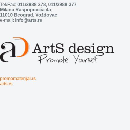
Tel/Fax:
011/3988-378
,
011/3988-377
Milana Raspopovića 4a,
11010 Beograd, Voždovac
e-mail:
info@arts.rs
promomaterijal.rs
arts.rs