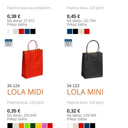
Papirna kesa sa podvijenim…
Papirna kesa, 120 g/m2
0,38 €
0,45 €
Na stanju: 37.972
Na stanju: 111.784
Prikaz zaliha
Prikaz zaliha
34.124
34.123
LOLA MIDI
LOLA MINI
Papirna kesa, 120 g/m2
Papirna kesa, 120 g/m2
0,35 €
0,32 €
Na stanju: 203.845
Na stanju: 129.569
Prikaz zaliha
Prikaz zaliha