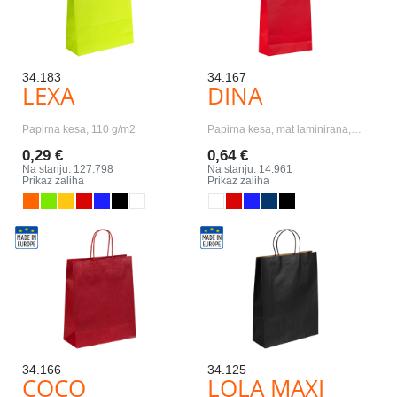
34.183
34.167
LEXA
DINA
Papirna kesa, 110 g/m2
Papirna kesa, mat laminirana,…
0,29 €
0,64 €
Na stanju: 127.798
Na stanju: 14.961
Prikaz zaliha
Prikaz zaliha
34.166
34.125
COCO
LOLA MAXI