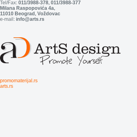
Tel/Fax:
011/3988-378
,
011/3988-377
Milana Raspopovića 4a,
11010 Beograd, Voždovac
e-mail:
info@arts.rs
promomaterijal.rs
arts.rs