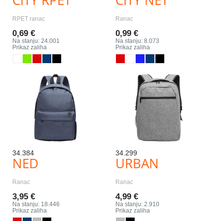
RPET ranac
Ranac
0,69 €
0,99 €
Na stanju: 24.001
Na stanju: 8.073
Prikaz zaliha
Prikaz zaliha
34.384
34.299
NED
URBAN
Ranac
Ranac
3,95 €
4,99 €
Na stanju: 18.446
Na stanju: 2.910
Prikaz zaliha
Prikaz zaliha