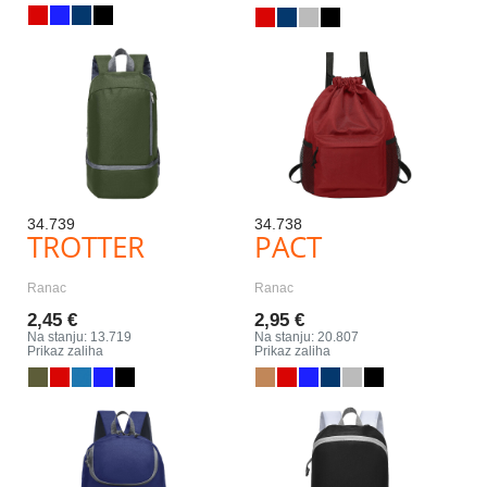
34.739
34.738
TROTTER
PACT
Ranac
Ranac
2,45 €
2,95 €
Na stanju: 13.719
Na stanju: 20.807
Prikaz zaliha
Prikaz zaliha