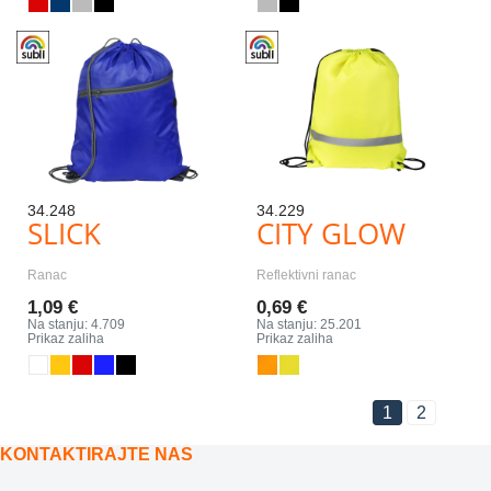
34.248
34.229
SLICK
CITY GLOW
Ranac
Reflektivni ranac
1,09 €
0,69 €
Na stanju: 4.709
Na stanju: 25.201
Prikaz zaliha
Prikaz zaliha
1
2
KONTAKTIRAJTE NAS