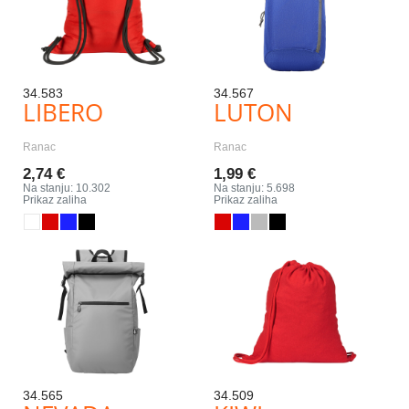
34.583
34.567
LIBERO
LUTON
Ranac
Ranac
2,74 €
1,99 €
Na stanju: 10.302
Na stanju: 5.698
Prikaz zaliha
Prikaz zaliha
34.565
34.509