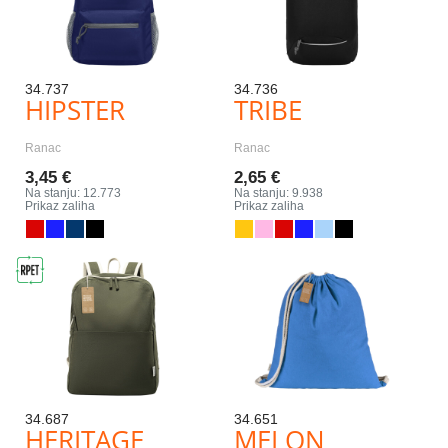
34.737
34.736
HIPSTER
TRIBE
Ranac
Ranac
3,45 €
2,65 €
Na stanju: 12.773
Na stanju: 9.938
Prikaz zaliha
Prikaz zaliha
34.687
34.651
HERITAGE
MELON