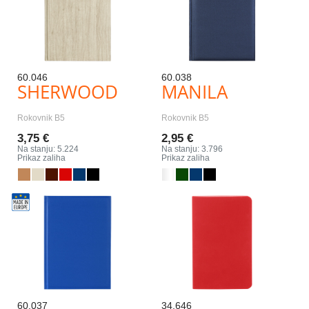
60.046
60.038
SHERWOOD
MANILA
Rokovnik B5
Rokovnik B5
3,75 €
2,95 €
Na stanju: 5.224
Na stanju: 3.796
Prikaz zaliha
Prikaz zaliha
60.037
34.646