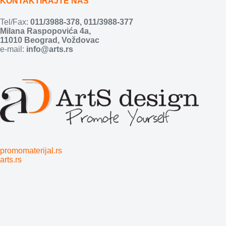
KONTAKTIRAJTE NAS
Tel/Fax:
011/3988-378
,
011/3988-377
Milana Raspopovića 4a,
11010 Beograd, Voždovac
e-mail:
info@arts.rs
promomaterijal.rs
arts.rs