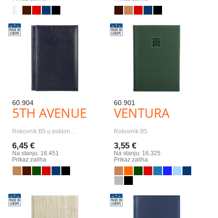
60.904
60.901
5TH AVENUE
VENTURA
Rokovnik B5 u poklon…
Rokovnik B5
6,45 €
3,55 €
Na stanju: 16.451
Na stanju: 16.325
Prikaz zaliha
Prikaz zaliha