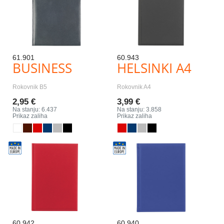
61.901
60.943
BUSINESS
HELSINKI A4
Rokovnik B5
Rokovnik A4
2,95 €
3,99 €
Na stanju: 6.437
Na stanju: 3.858
Prikaz zaliha
Prikaz zaliha
60.942
60.940