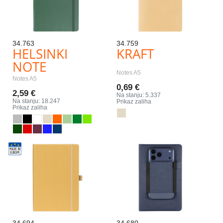
34.763
34.759
HELSINKI
KRAFT
NOTE
Notes A5
Notes A5
0,69 €
2,59 €
Na stanju: 5.337
Na stanju: 18.247
Prikaz zaliha
Prikaz zaliha