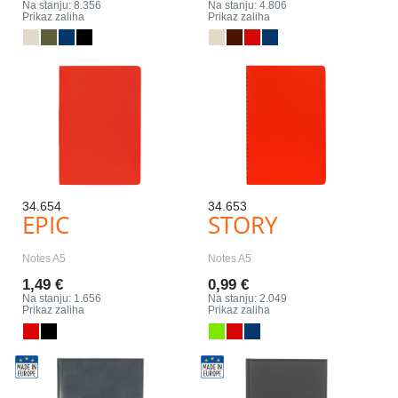
Na stanju: 8.356
Na stanju: 4.806
Prikaz zaliha
Prikaz zaliha
34.654
34.653
EPIC
STORY
Notes A5
Notes A5
1,49 €
0,99 €
Na stanju: 1.656
Na stanju: 2.049
Prikaz zaliha
Prikaz zaliha