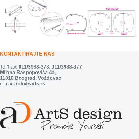
KONTAKTIRAJTE NAS
Tel/Fax:
011/3988-378
,
011/3988-377
Milana Raspopovića 4a,
11010 Beograd, Voždovac
e-mail:
info@arts.rs