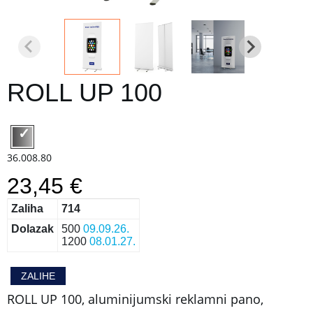
ROLL UP 100
36.008.80
23,45 €
Zaliha
714
Dolazak
500
09.09.26.
1200
08.01.27.
ZALIHE
ROLL UP 100, aluminijumski reklamni pano,