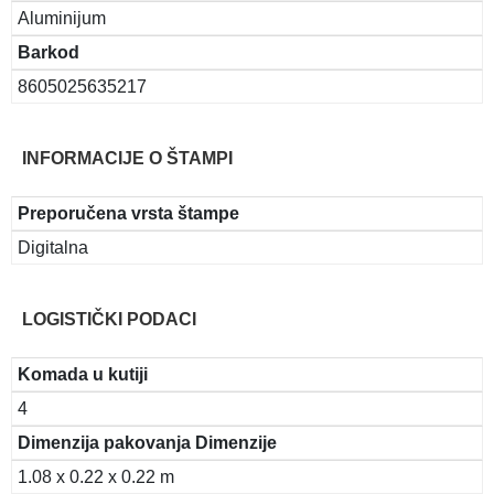
Aluminijum
Barkod
8605025635217
INFORMACIJE O ŠTAMPI
Preporučena vrsta štampe
Digitalna
LOGISTIČKI PODACI
Komada u kutiji
4
Dimenzija pakovanja Dimenzije
1.08 x 0.22 x 0.22 m