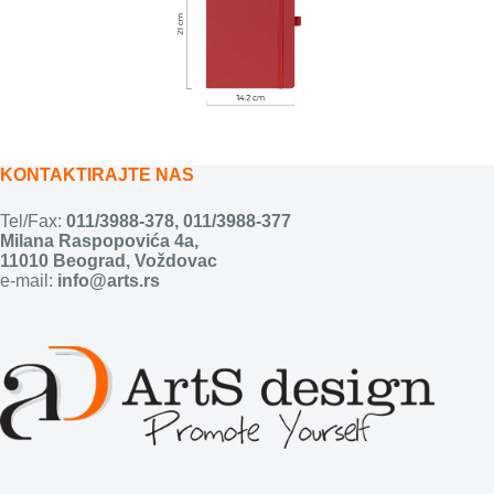
KONTAKTIRAJTE NAS
Tel/Fax:
011/3988-378
,
011/3988-377
Milana Raspopovića 4a,
11010 Beograd, Voždovac
e-mail:
info@arts.rs