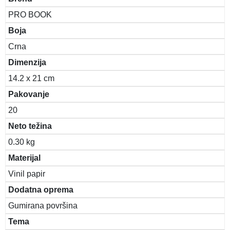
PRO BOOK
Boja
Crna
Dimenzija
14.2 x 21 cm
Pakovanje
20
Neto težina
0.30 kg
Materijal
Vinil papir
Dodatna oprema
Gumirana površina
Tema