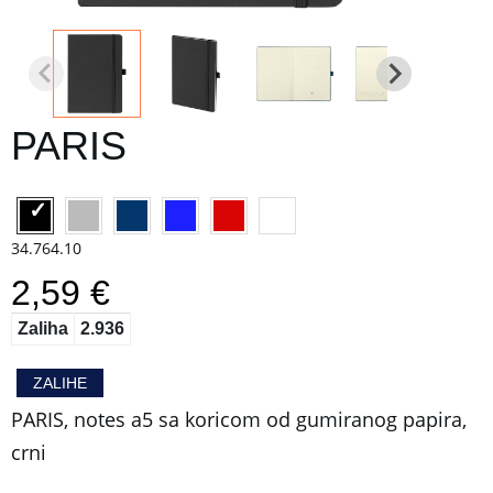
PARIS
34.764.10
2,59 €
Zaliha
2.936
ZALIHE
PARIS, notes a5 sa koricom od gumiranog papira,
crni