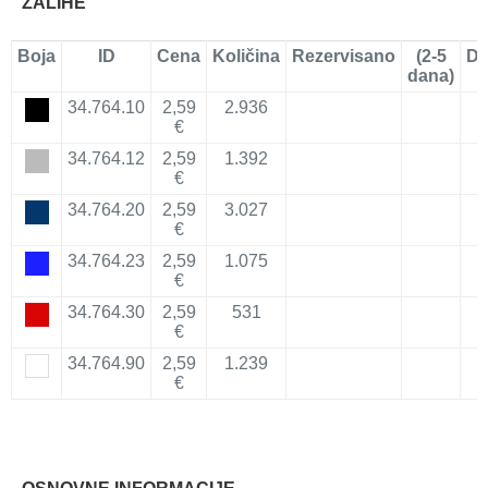
ZALIHE
Boja
ID
Cena
Količina
Rezervisano
(2-5
Do
dana)
34.764.10
2,59
2.936
€
34.764.12
2,59
1.392
€
34.764.20
2,59
3.027
€
34.764.23
2,59
1.075
€
34.764.30
2,59
531
€
34.764.90
2,59
1.239
€