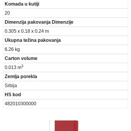
Komada u kutiji
20
Dimenzija pakovanja Dimenzije
0.305 x 0.18 x 0.24 m
Ukupna težina pakovanja
6.26 kg
Carton volume
3
0.013 m
Zemlja porekla
Srbija
HS kod
482010300000