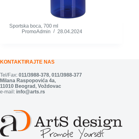
Sportska boca, 700 ml
PromoAdmin
28.04.2024
KONTAKTIRAJTE NAS
Tel/Fax:
011/3988-378
,
011/3988-377
Milana Raspopovića 4a,
11010 Beograd, Voždovac
e-mail:
info@arts.rs