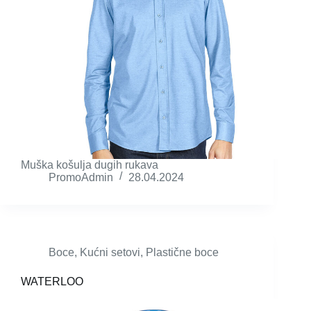
Muška košulja dugih rukava
PromoAdmin
28.04.2024
Boce
,
Kućni setovi
,
Plastične boce
WATERLOO