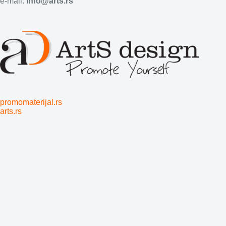
e-mail:
info@arts.rs
promomaterijal.rs
arts.rs