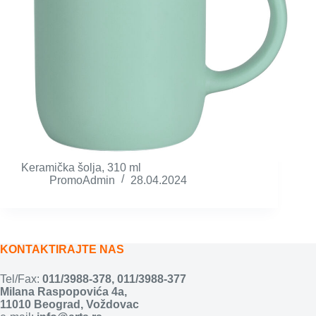
Keramička šolja, 310 ml
PromoAdmin
28.04.2024
KONTAKTIRAJTE NAS
Tel/Fax:
011/3988-378
,
011/3988-377
Milana Raspopovića 4a,
11010 Beograd, Voždovac