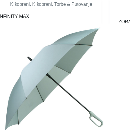
Kišobrani
,
Kišobrani
,
Torbe & Putovanje
INFINITY MAX
ZOR