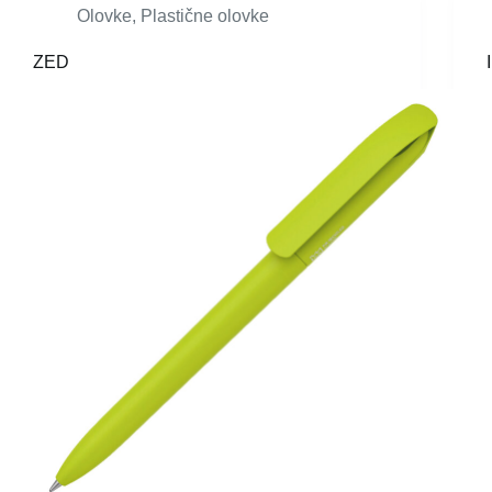
Olovke
,
Plastične olovke
ZED