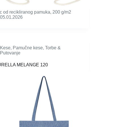
 od recikliranog pamuka, 200 g/m2
05.01.2026
Kese
,
Pamučne kese
,
Torbe &
Putovanje
URELLA MELANGE 120