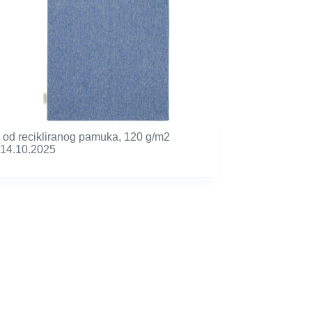
 od recikliranog pamuka, 120 g/m2
14.10.2025