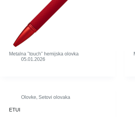
Metalna "touch" hemijska olovka
05.01.2026
Olovke
,
Setovi olovaka
ETUI