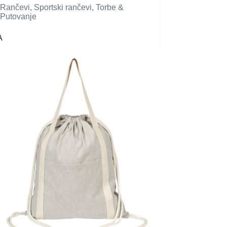
Rančevi
,
Sportski rančevi
,
Torbe &
Putovanje
A