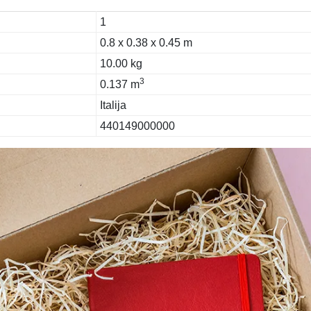
1
0.8 x 0.38 x 0.45 m
10.00 kg
3
0.137 m
Italija
440149000000