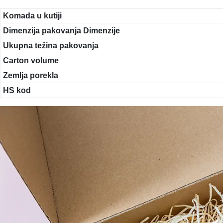
Komada u kutiji
Dimenzija pakovanja Dimenzije
Ukupna težina pakovanja
Carton volume
Zemlja porekla
HS kod