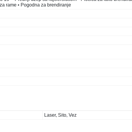
š za rame • Pogodna za brendiranje
Laser, Sito, Vez