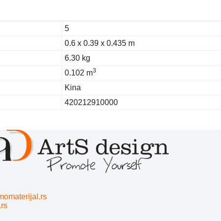
5
0.6 x 0.39 x 0.435 m
6.30 kg
3
0.102 m
Kina
420212910000
momaterijal.rs
.rs