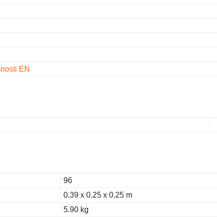
enosti EN
96
0.39 x 0.25 x 0.25 m
5.90 kg