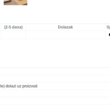
(2-5 dana)
Dolazak
S
e) dolazi uz proizvod