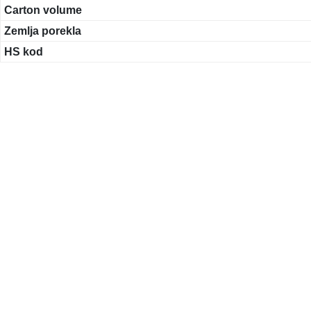
Carton volume
Zemlja porekla
HS kod