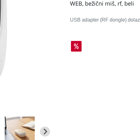
WEB, bežični miš, rf, beli
USB adapter (RF dongle) dolaz