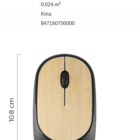
3
0.024 m
Kina
847160700000