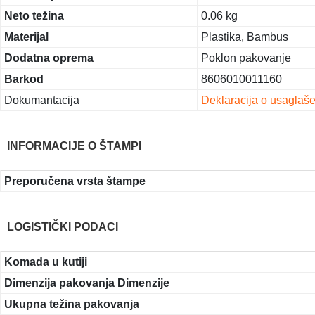
Neto težina
0.06 kg
Materijal
Plastika, Bambus
Dodatna oprema
Poklon pakovanje
Barkod
8606010011160
Dokumantacija
Deklaracija o usaglaš
INFORMACIJE O ŠTAMPI
Preporučena vrsta štampe
LOGISTIČKI PODACI
Komada u kutiji
Dimenzija pakovanja Dimenzije
Ukupna težina pakovanja