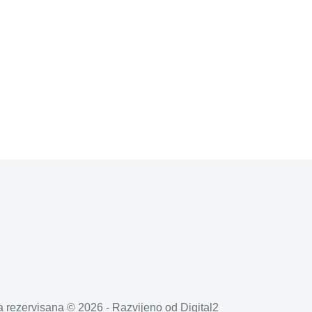
a rezervisana © 2026 - Razvijeno od
Digital2