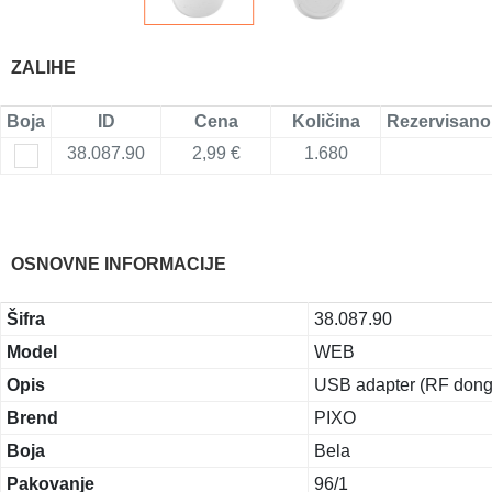
ZALIHE
Boja
ID
Cena
Količina
Rezervisano
38.087.90
2,99 €
1.680
OSNOVNE INFORMACIJE
Šifra
38.087.90
Model
WEB
Opis
USB adapter (RF dongl
Brend
PIXO
Boja
Bela
Pakovanje
96/1