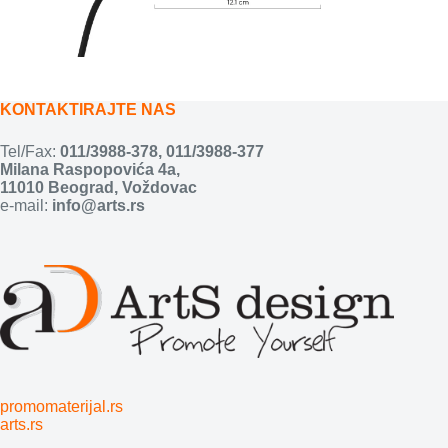
KONTAKTIRAJTE NAS
Tel/Fax:
011/3988-378
,
011/3988-377
Milana Raspopovića 4a,
11010 Beograd, Voždovac
e-mail:
info@arts.rs
promomaterijal.rs
arts.rs