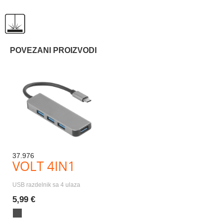
POVEZANI PROIZVODI
37.976
VOLT 4IN1
USB razdelnik sa 4 ulaza
5,99 €