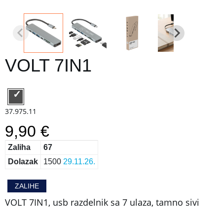
VOLT 7IN1
37.975.11
9,90 €
Zaliha
67
Dolazak
1500
29.11.26.
ZALIHE
VOLT 7IN1, usb razdelnik sa 7 ulaza, tamno sivi