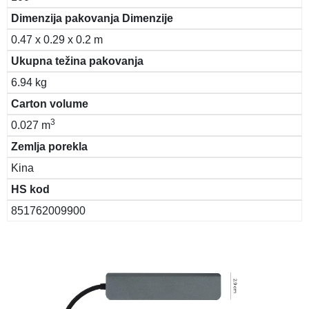
Dimenzija pakovanja Dimenzije
0.47 x 0.29 x 0.2 m
Ukupna težina pakovanja
6.94 kg
Carton volume
3
0.027 m
Zemlja porekla
Kina
HS kod
851762009900