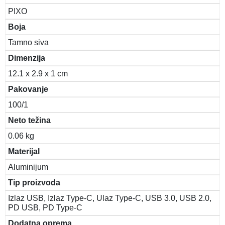
PIXO
Boja
Tamno siva
Dimenzija
12.1 x 2.9 x 1 cm
Pakovanje
100/1
Neto težina
0.06 kg
Materijal
Aluminijum
Tip proizvoda
Izlaz USB, Izlaz Type-C, Ulaz Type-C, USB 3.0, USB 2.0,
PD USB, PD Type-C
Dodatna oprema