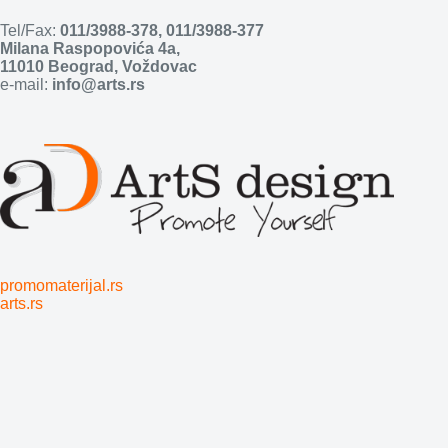
Tel/Fax:
011/3988-378
,
011/3988-377
Milana Raspopovića 4a,
11010 Beograd, Voždovac
e-mail:
info@arts.rs
promomaterijal.rs
arts.rs