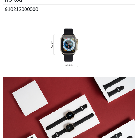
910212000000