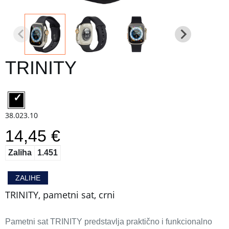
TRINITY
38.023.10
14,45 €
Zaliha
1.451
ZALIHE
TRINITY, pametni sat, crni
Pametni sat TRINITY predstavlja praktično i funkcionalno