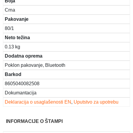
Boja
Crna
Pakovanje
80/1
Neto težina
0.13 kg
Dodatna oprema
Poklon pakovanje, Bluetooth
Barkod
8605040082508
Dokumantacija
Deklaracija o usaglašenosti EN
,
Uputstvo za upotrebu
INFORMACIJE O ŠTAMPI