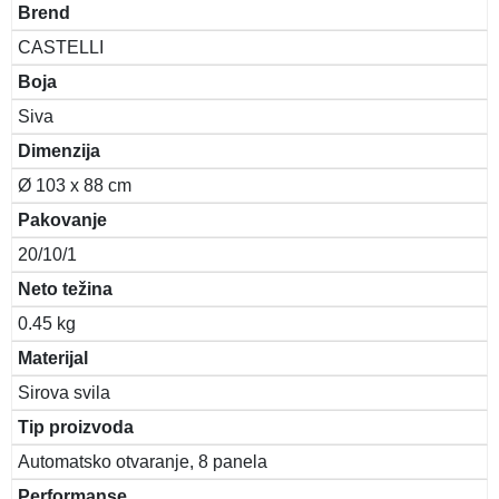
Brend
CASTELLI
Boja
Siva
Dimenzija
Ø 103 x 88 cm
Pakovanje
20/10/1
Neto težina
0.45 kg
Materijal
Sirova svila
Tip proizvoda
Automatsko otvaranje, 8 panela
Performanse