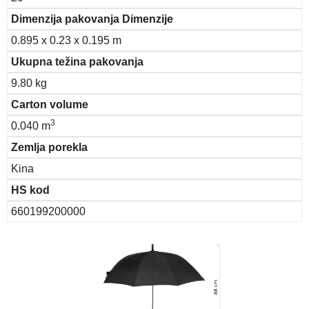
Dimenzija pakovanja Dimenzije
0.895 x 0.23 x 0.195 m
Ukupna težina pakovanja
9.80 kg
Carton volume
3
0.040 m
Zemlja porekla
Kina
HS kod
660199200000