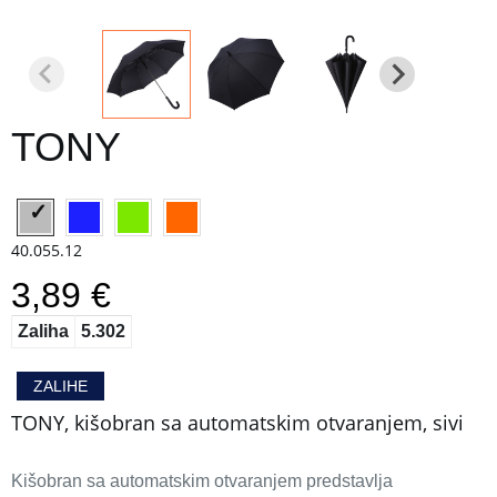
TONY
40.055.12
3,89 €
Zaliha
5.302
ZALIHE
TONY, kišobran sa automatskim otvaranjem, sivi
Kišobran sa automatskim otvaranjem predstavlja