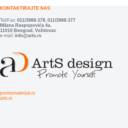
KONTAKTIRAJTE NAS
Tel/Fax:
011/3988-378
,
011/3988-377
Milana Raspopovića 4a,
11010 Beograd, Voždovac
e-mail:
info@arts.rs
promomaterijal.rs
arts.rs