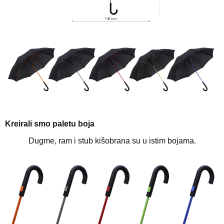
Kreirali smo paletu boja
Dugme, ram i stub kišobrana su u istim bojama.