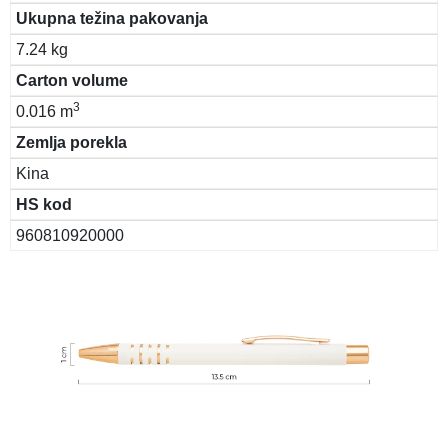
Ukupna težina pakovanja
7.24 kg
Carton volume
3
0.016 m
Zemlja porekla
Kina
HS kod
960810920000