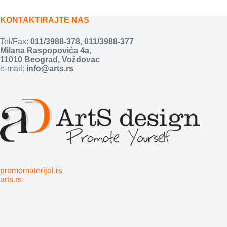
KONTAKTIRAJTE NAS
Tel/Fax:
011/3988-378
,
011/3988-377
Milana Raspopovića 4a,
11010 Beograd, Voždovac
e-mail:
info@arts.rs
promomaterijal.rs
arts.rs