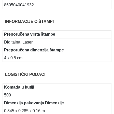
8605040041932
INFORMACIJE O ŠTAMPI
Preporučena vrsta štampe
Digitalna, Laser
Preporučena dimenzija štampe
4 x 0.5 cm
LOGISTIČKI PODACI
Komada u kutiji
500
Dimenzija pakovanja Dimenzije
0.345 x 0.285 x 0.16 m