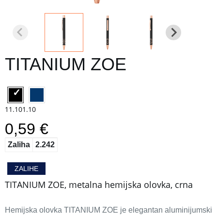
TITANIUM ZOE
11.101.10
0,59 €
Zaliha
2.242
ZALIHE
TITANIUM ZOE, metalna hemijska olovka, crna
Hemijska olovka TITANIUM ZOE je elegantan aluminijumski