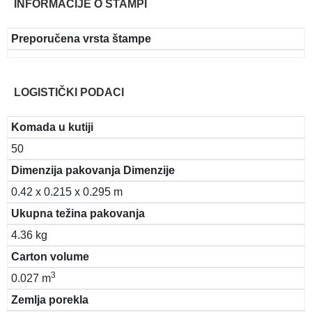
INFORMACIJE O ŠTAMPI
Preporučena vrsta štampe
LOGISTIČKI PODACI
Komada u kutiji
50
Dimenzija pakovanja Dimenzije
0.42 x 0.215 x 0.295 m
Ukupna težina pakovanja
4.36 kg
Carton volume
3
0.027 m
Zemlja porekla