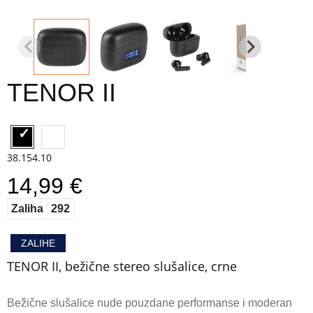
TENOR II
38.154.10
14,99 €
Zaliha
292
ZALIHE
TENOR II, bežične stereo slušalice, crne
Bežične slušalice nude pouzdane performanse i moderan