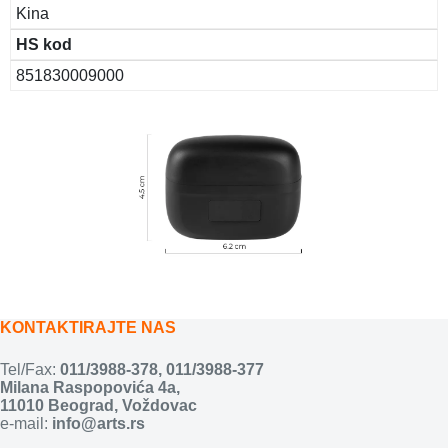
Kina
HS kod
851830009000
KONTAKTIRAJTE NAS
Tel/Fax:
011/3988-378
,
011/3988-377
Milana Raspopovića 4a,
11010 Beograd, Voždovac
e-mail:
info@arts.rs