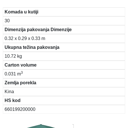
Komada u kutiji
30
Dimenzija pakovanja Dimenzije
0.32 x 0.29 x 0.33 m
Ukupna težina pakovanja
10.72 kg
Carton volume
3
0.031 m
Zemlja porekla
Kina
HS kod
660199200000