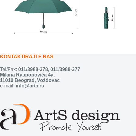
KONTAKTIRAJTE NAS
Tel/Fax:
011/3988-378
,
011/3988-377
Milana Raspopovića 4a,
11010 Beograd, Voždovac
e-mail:
info@arts.rs