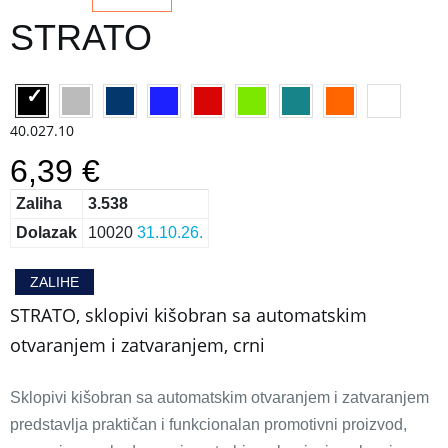
STRATO
40.027.10
6,39 €
Zaliha
3.538
Dolazak
10020
31.10.26.
ZALIHE
STRATO, sklopivi kišobran sa automatskim
otvaranjem i zatvaranjem, crni
Sklopivi kišobran sa automatskim otvaranjem i zatvaranjem
predstavlja praktičan i funkcionalan promotivni proizvod,