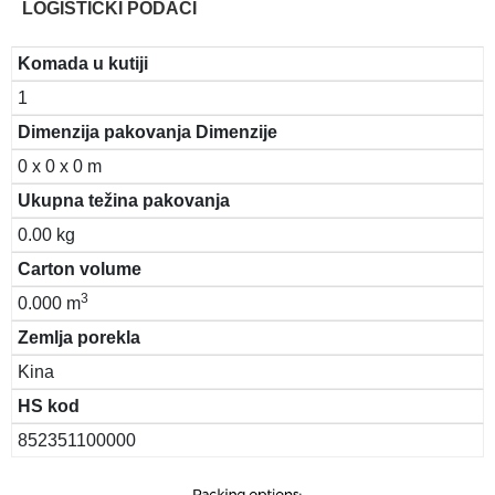
LOGISTIČKI PODACI
Komada u kutiji
1
Dimenzija pakovanja Dimenzije
0 x 0 x 0 m
Ukupna težina pakovanja
0.00 kg
Carton volume
3
0.000 m
Zemlja porekla
Kina
HS kod
852351100000