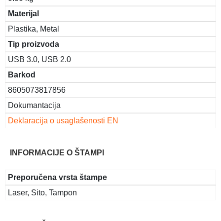
Materijal
Plastika, Metal
Tip proizvoda
USB 3.0, USB 2.0
Barkod
8605073817856
Dokumantacija
Deklaracija o usaglašenosti EN
INFORMACIJE O ŠTAMPI
Preporučena vrsta štampe
Laser, Sito, Tampon