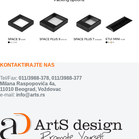
KONTAKTIRAJTE NAS
Tel/Fax:
011/3988-378
,
011/3988-377
Milana Raspopovića 4a,
11010 Beograd, Voždovac
e-mail:
info@arts.rs