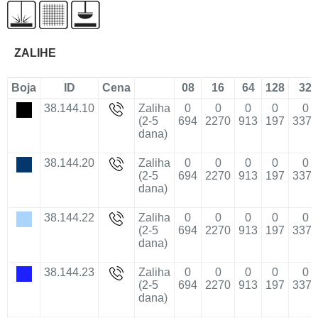
ZALIHE
Boja
ID
Cena
08
16
64
128
32
38.144.10
Zaliha
0
0
0
0
0
(2-5
694
2270
913
197
3373
dana)
38.144.20
Zaliha
0
0
0
0
0
(2-5
694
2270
913
197
3373
dana)
38.144.22
Zaliha
0
0
0
0
0
(2-5
694
2270
913
197
3373
dana)
38.144.23
Zaliha
0
0
0
0
0
(2-5
694
2270
913
197
3373
dana)