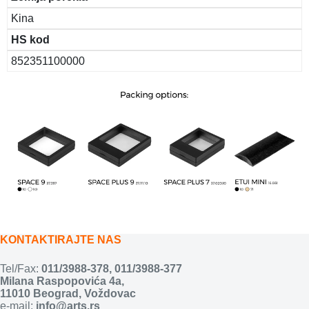
Kina
HS kod
852351100000
KONTAKTIRAJTE NAS
Tel/Fax:
011/3988-378
,
011/3988-377
Milana Raspopovića 4a,
11010 Beograd, Voždovac
e-mail:
info@arts.rs