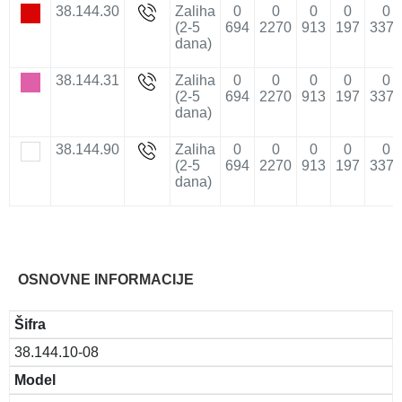
38.144.30
Zaliha
0
0
0
0
0
(2-5
694
2270
913
197
3373
dana)
38.144.31
Zaliha
0
0
0
0
0
(2-5
694
2270
913
197
3373
dana)
38.144.90
Zaliha
0
0
0
0
0
(2-5
694
2270
913
197
3373
dana)
OSNOVNE INFORMACIJE
Šifra
38.144.10-08
Model