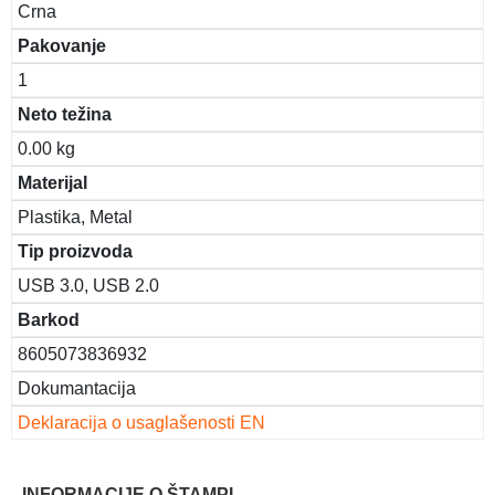
Crna
Pakovanje
1
Neto težina
0.00 kg
Materijal
Plastika, Metal
Tip proizvoda
USB 3.0, USB 2.0
Barkod
8605073836932
Dokumantacija
Deklaracija o usaglašenosti EN
INFORMACIJE O ŠTAMPI