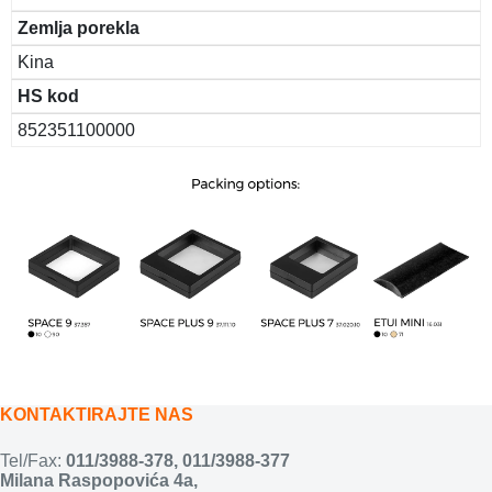
Zemlja porekla
Kina
HS kod
852351100000
KONTAKTIRAJTE NAS
Tel/Fax:
011/3988-378
,
011/3988-377
Milana Raspopovića 4a,