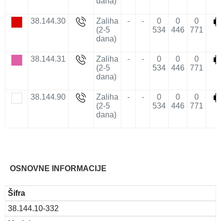
dana)
38.144.30
Zaliha
-
-
0
0
0
(2-5
534
446
771
dana)
38.144.31
Zaliha
-
-
0
0
0
(2-5
534
446
771
dana)
38.144.90
Zaliha
-
-
0
0
0
(2-5
534
446
771
dana)
OSNOVNE INFORMACIJE
Šifra
38.144.10-332