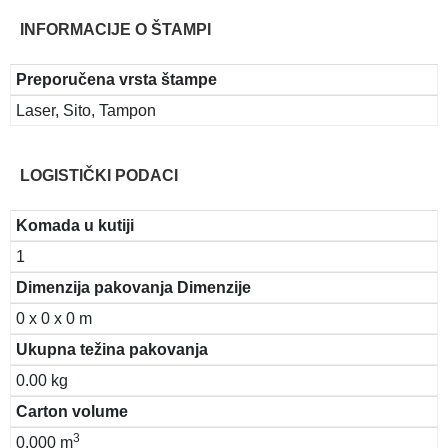
INFORMACIJE O ŠTAMPI
Preporučena vrsta štampe
Laser, Sito, Tampon
LOGISTIČKI PODACI
Komada u kutiji
1
Dimenzija pakovanja Dimenzije
0 x 0 x 0 m
Ukupna težina pakovanja
0.00 kg
Carton volume
3
0.000 m