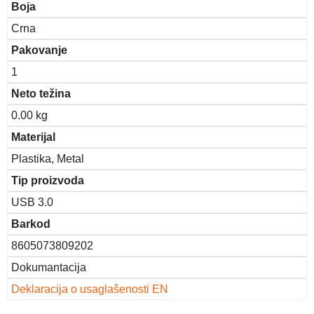
Boja
Crna
Pakovanje
1
Neto težina
0.00 kg
Materijal
Plastika, Metal
Tip proizvoda
USB 3.0
Barkod
8605073809202
Dokumantacija
Deklaracija o usaglašenosti EN