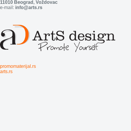
11010 Beograd, Voždovac
e-mail:
info@arts.rs
promomaterijal.rs
arts.rs