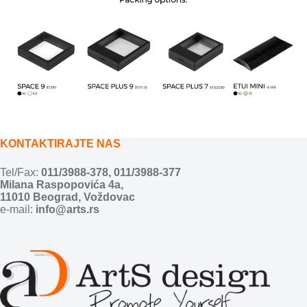
KONTAKTIRAJTE NAS
Tel/Fax:
011/3988-378
,
011/3988-377
Milana Raspopovića 4a,
11010 Beograd, Voždovac
e-mail:
info@arts.rs