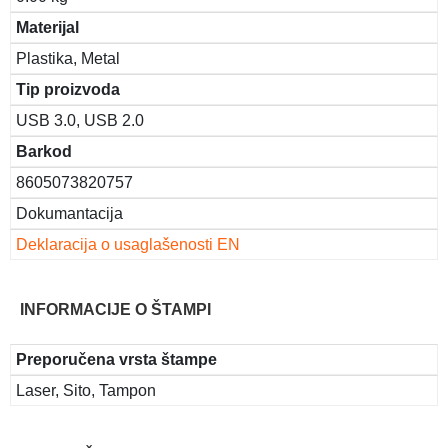
Materijal
Plastika, Metal
Tip proizvoda
USB 3.0, USB 2.0
Barkod
8605073820757
Dokumantacija
Deklaracija o usaglašenosti EN
INFORMACIJE O ŠTAMPI
Preporučena vrsta štampe
Laser, Sito, Tampon