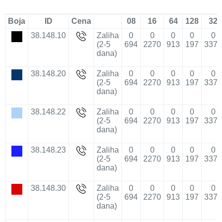
Boja
ID
Cena
08
16
64
128
32
38.148.10
Zaliha
0
0
0
0
0
(2-5
694
2270
913
197
3373
dana)
38.148.20
Zaliha
0
0
0
0
0
(2-5
694
2270
913
197
3373
dana)
38.148.22
Zaliha
0
0
0
0
0
(2-5
694
2270
913
197
3373
dana)
38.148.23
Zaliha
0
0
0
0
0
(2-5
694
2270
913
197
3373
dana)
38.148.30
Zaliha
0
0
0
0
0
(2-5
694
2270
913
197
3373
dana)