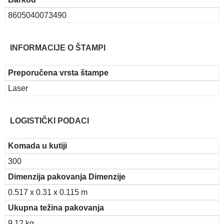
8605040073490
INFORMACIJE O ŠTAMPI
Preporučena vrsta štampe
Laser
LOGISTIČKI PODACI
Komada u kutiji
300
Dimenzija pakovanja Dimenzije
0.517 x 0.31 x 0.115 m
Ukupna težina pakovanja
9.12 kg