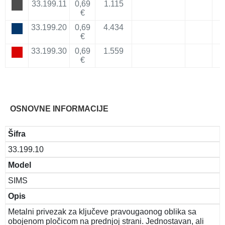
33.199.11
0,69
1.115
€
33.199.20
0,69
4.434
€
33.199.30
0,69
1.559
€
OSNOVNE INFORMACIJE
Šifra
33.199.10
Model
SIMS
Opis
Metalni privezak za ključeve pravougaonog oblika sa
obojenom pločicom na prednjoj strani. Jednostavan, ali