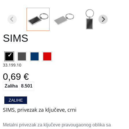
SIMS
33.199.10
0,69 €
Zaliha
8.501
ZALIHE
SIMS, privezak za ključeve, crni
Metalni privezak za ključeve pravougaonog oblika sa