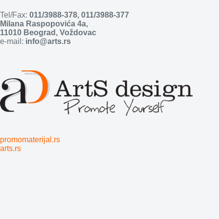
Tel/Fax:
011/3988-378
,
011/3988-377
Milana Raspopovića 4a,
11010 Beograd, Voždovac
e-mail:
info@arts.rs
promomaterijal.rs
arts.rs