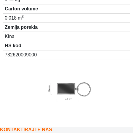
Carton volume
3
0.018 m
Zemlja porekla
Kina
HS kod
732620009000
KONTAKTIRAJTE NAS