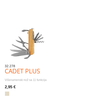
32.278
CADET PLUS
Višenamenski nož sa 11 funkcija
2,95 €