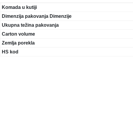
Komada u kutiji
Dimenzija pakovanja Dimenzije
Ukupna težina pakovanja
Carton volume
Zemlja porekla
HS kod