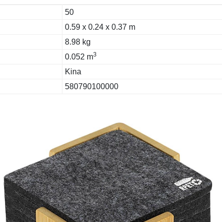
50
0.59 x 0.24 x 0.37 m
8.98 kg
3
0.052 m
Kina
580790100000