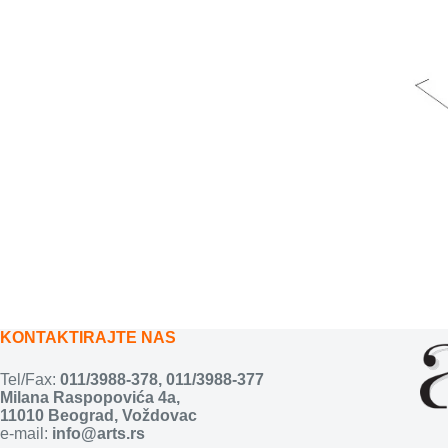
KONTAKTIRAJTE NAS
Tel/Fax:
011/3988-378
,
011/3988-377
Milana Raspopovića 4a,
11010 Beograd, Voždovac
e-mail:
info@arts.rs