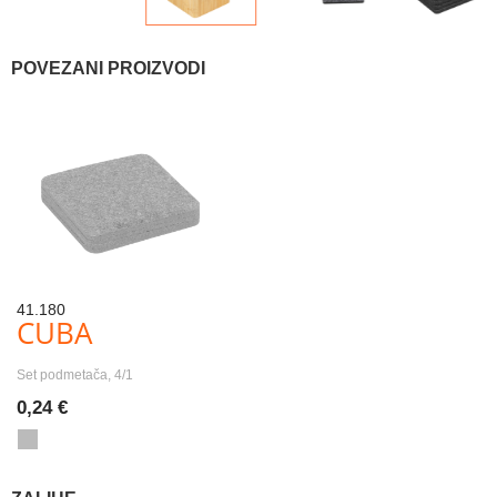
POVEZANI PROIZVODI
41.180
CUBA
Set podmetača, 4/1
0,24 €