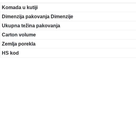
Komada u kutiji
Dimenzija pakovanja Dimenzije
Ukupna težina pakovanja
Carton volume
Zemlja porekla
HS kod