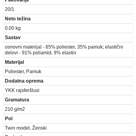
20/1
Neto težina
0.00 kg
Sastav
osnovni materijal - 65% poliester, 35% pamuk; elastični
delovi - 91% poliamid, 9% elastin
Materijal
Poliester, Pamuk
Dodatna oprema
YKK rajsferšlusi
Gramatura
210 g/m2
Pol
Twin model, Ženski