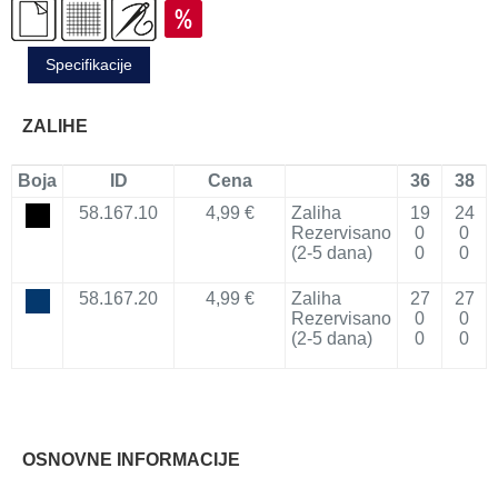
Specifikacije
ZALIHE
Boja
ID
Cena
36
38
58.167.10
4,99 €
Zaliha
19
24
Rezervisano
0
0
(2-5 dana)
0
0
58.167.20
4,99 €
Zaliha
27
27
Rezervisano
0
0
(2-5 dana)
0
0
OSNOVNE INFORMACIJE