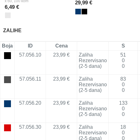
x 60, 100 kom
29,99 €
6,49 €
ZALIHE
Boja
ID
Cena
S
57.056.10
23,99 €
Zaliha
51
Rezervisano
0
(2-5 dana)
0
57.056.11
23,99 €
Zaliha
83
Rezervisano
0
(2-5 dana)
0
57.056.20
23,99 €
Zaliha
133
Rezervisano
0
(2-5 dana)
0
57.056.30
23,99 €
Zaliha
18
Rezervisano
0
(2-5 dana)
0