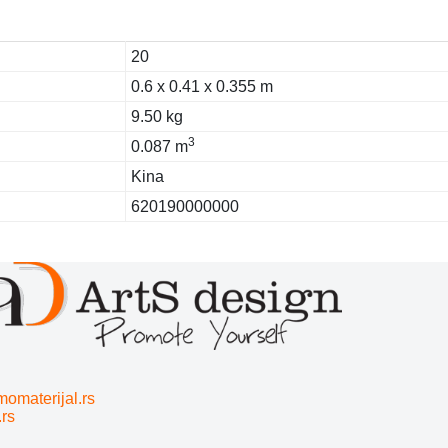
20
0.6 x 0.41 x 0.355 m
9.50 kg
3
0.087 m
Kina
620190000000
momaterijal.rs
.rs