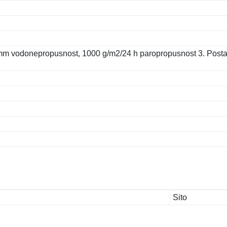
 mm vodonepropusnost, 1000 g/m2/24 h paropropusnost 3. Post
Sito