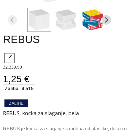
REBUS
32.339.90
1,25 €
Zaliha
4.515
ZALIHE
REBUS, kocka za slaganje, bela
REBUS je kocka za slaganje izrađena od plastike, dolazi u