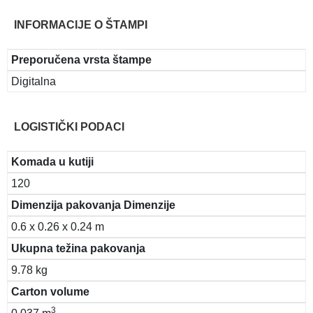
INFORMACIJE O ŠTAMPI
Preporučena vrsta štampe
Digitalna
LOGISTIČKI PODACI
Komada u kutiji
120
Dimenzija pakovanja Dimenzije
0.6 x 0.26 x 0.24 m
Ukupna težina pakovanja
9.78 kg
Carton volume
3