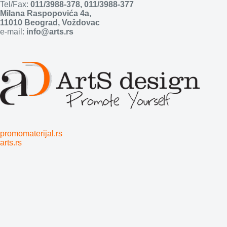
Tel/Fax:
011/3988-378
,
011/3988-377
Milana Raspopovića 4a,
11010 Beograd, Voždovac
e-mail:
info@arts.rs
promomaterijal.rs
arts.rs