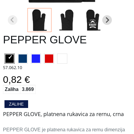
PEPPER GLOVE
57.062.10
0,82 €
Zaliha
3.869
ZALIHE
PEPPER GLOVE, platnena rukavica za rernu, crna
PEPPER GLOVE je platnena rukavica za rernu dimenzija