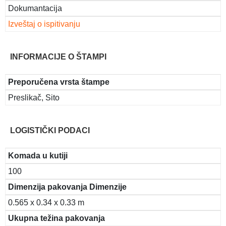
Dokumantacija
Izveštaj o ispitivanju
INFORMACIJE O ŠTAMPI
Preporučena vrsta štampe
Preslikač, Sito
LOGISTIČKI PODACI
Komada u kutiji
100
Dimenzija pakovanja Dimenzije
0.565 x 0.34 x 0.33 m
Ukupna težina pakovanja