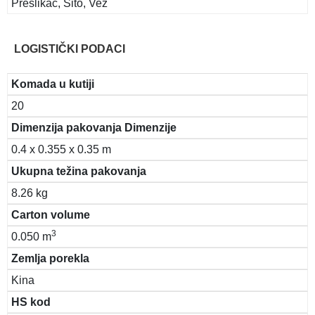
Preslikač, Sito, Vez
LOGISTIČKI PODACI
Komada u kutiji
20
Dimenzija pakovanja Dimenzije
0.4 x 0.355 x 0.35 m
Ukupna težina pakovanja
8.26 kg
Carton volume
3
0.050 m
Zemlja porekla
Kina
HS kod