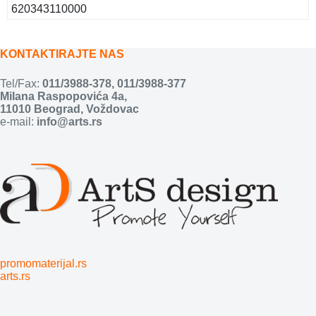
620343110000
KONTAKTIRAJTE NAS
Tel/Fax:
011/3988-378
,
011/3988-377
Milana Raspopovića 4a,
11010 Beograd, Voždovac
e-mail:
info@arts.rs
promomaterijal.rs
arts.rs