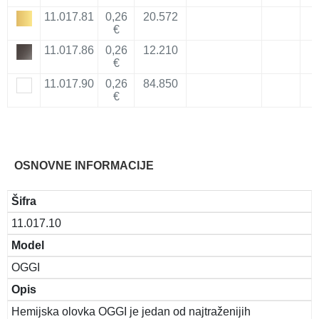
11.017.81
0,26
20.572
€
11.017.86
0,26
12.210
€
11.017.90
0,26
84.850
€
OSNOVNE INFORMACIJE
Šifra
11.017.10
Model
OGGI
Opis
Hemijska olovka OGGI je jedan od najtraženijih