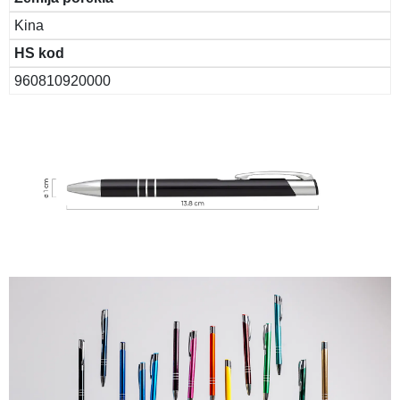
Kina
HS kod
960810920000