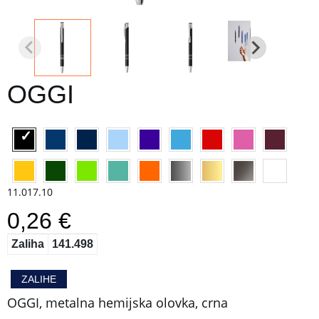
OGGI
11.017.10
0,26 €
Zaliha
141.498
ZALIHE
OGGI, metalna hemijska olovka, crna