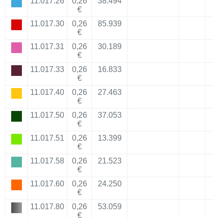
11.017.26
0,26
38.494
€
11.017.30
0,26
85.939
€
11.017.31
0,26
30.189
€
11.017.33
0,26
16.833
€
11.017.40
0,26
27.463
€
11.017.50
0,26
37.053
€
11.017.51
0,26
13.399
€
11.017.58
0,26
21.523
€
11.017.60
0,26
24.250
€
11.017.80
0,26
53.059
€