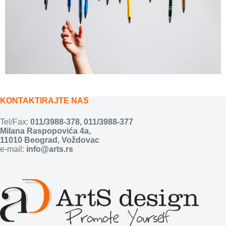
KONTAKTIRAJTE NAS
Tel/Fax:
011/3988-378
,
011/3988-377
Milana Raspopovića 4a,
11010 Beograd, Voždovac
e-mail:
info@arts.rs