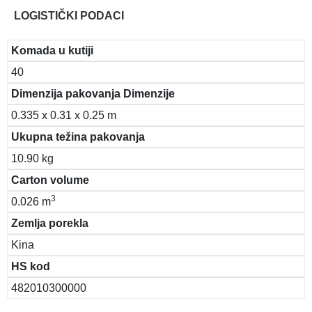
LOGISTIČKI PODACI
Komada u kutiji
40
Dimenzija pakovanja Dimenzije
0.335 x 0.31 x 0.25 m
Ukupna težina pakovanja
10.90 kg
Carton volume
3
0.026 m
Zemlja porekla
Kina
HS kod
482010300000