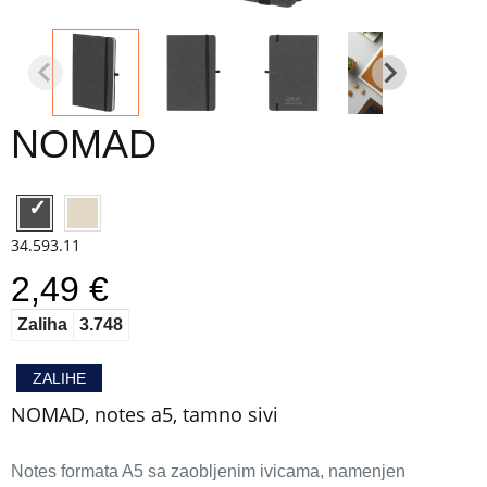
NOMAD
34.593.11
2,49 €
Zaliha
3.748
ZALIHE
NOMAD, notes a5, tamno sivi
Notes formata A5 sa zaobljenim ivicama, namenjen