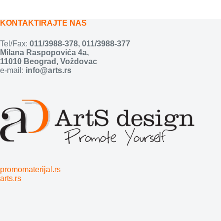
KONTAKTIRAJTE NAS
Tel/Fax:
011/3988-378
,
011/3988-377
Milana Raspopovića 4a,
11010 Beograd, Voždovac
e-mail:
info@arts.rs
promomaterijal.rs
arts.rs