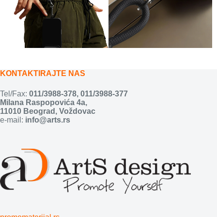
KONTAKTIRAJTE NAS
Tel/Fax:
011/3988-378
,
011/3988-377
Milana Raspopovića 4a,
11010 Beograd, Voždovac
e-mail:
info@arts.rs