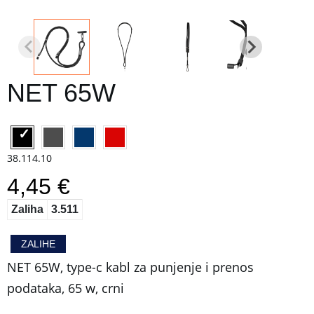
NET 65W
38.114.10
4,45 €
Zaliha
3.511
ZALIHE
NET 65W, type-c kabl za punjenje i prenos
podataka, 65 w, crni