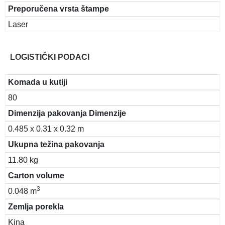
Preporučena vrsta štampe
Laser
LOGISTIČKI PODACI
Komada u kutiji
80
Dimenzija pakovanja Dimenzije
0.485 x 0.31 x 0.32 m
Ukupna težina pakovanja
11.80 kg
Carton volume
3
0.048 m
Zemlja porekla
Kina