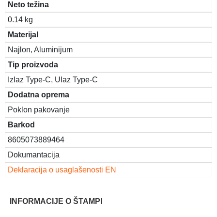
Neto težina
0.14 kg
Materijal
Najlon, Aluminijum
Tip proizvoda
Izlaz Type-C, Ulaz Type-C
Dodatna oprema
Poklon pakovanje
Barkod
8605073889464
Dokumantacija
Deklaracija o usaglašenosti EN
INFORMACIJE O ŠTAMPI