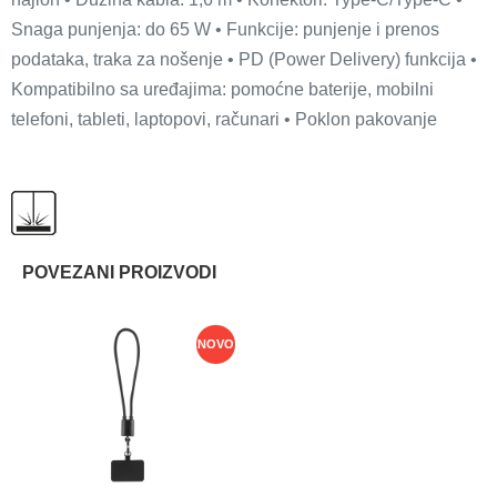
Snaga punjenja: do 65 W • Funkcije: punjenje i prenos
podataka, traka za nošenje • PD (Power Delivery) funkcija •
Kompatibilno sa uređajima: pomoćne baterije, mobilni
telefoni, tableti, laptopovi, računari • Poklon pakovanje
POVEZANI PROIZVODI
NOVO