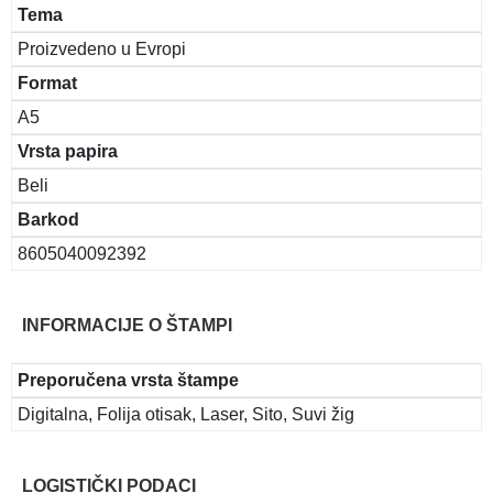
Tema
Proizvedeno u Evropi
Format
A5
Vrsta papira
Beli
Barkod
8605040092392
INFORMACIJE O ŠTAMPI
Preporučena vrsta štampe
Digitalna, Folija otisak, Laser, Sito, Suvi žig
LOGISTIČKI PODACI