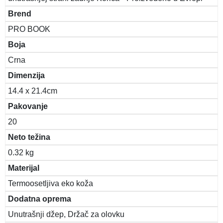
Brend
PRO BOOK
Boja
Crna
Dimenzija
14.4 x 21.4cm
Pakovanje
20
Neto težina
0.32 kg
Materijal
Termoosetljiva eko koža
Dodatna oprema
Unutrašnji džep, Držač za olovku