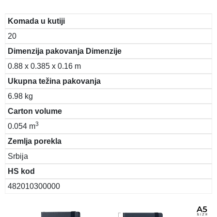
Komada u kutiji
20
Dimenzija pakovanja Dimenzije
0.88 x 0.385 x 0.16 m
Ukupna težina pakovanja
6.98 kg
Carton volume
3
0.054 m
Zemlja porekla
Srbija
HS kod
482010300000