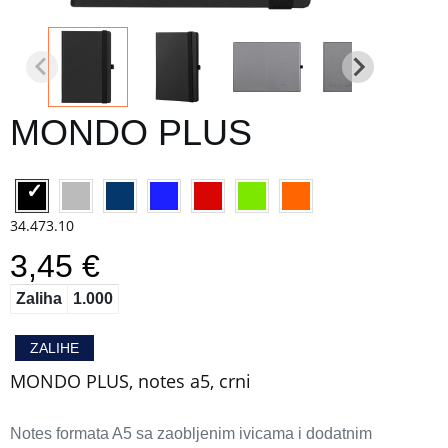
MONDO PLUS
34.473.10
3,45 €
Zaliha
1.000
ZALIHE
MONDO PLUS, notes a5, crni
Notes formata A5 sa zaobljenim ivicama i dodatnim