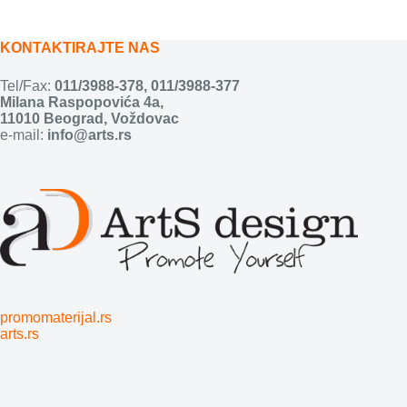
KONTAKTIRAJTE NAS
Tel/Fax:
011/3988-378
,
011/3988-377
Milana Raspopovića 4a,
11010 Beograd, Voždovac
e-mail:
info@arts.rs
promomaterijal.rs
arts.rs