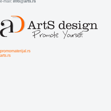
e-mail:
info@arts.rs
promomaterijal.rs
arts.rs