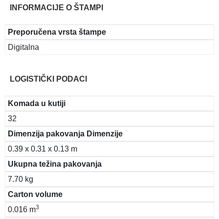
INFORMACIJE O ŠTAMPI
Preporučena vrsta štampe
Digitalna
LOGISTIČKI PODACI
Komada u kutiji
32
Dimenzija pakovanja Dimenzije
0.39 x 0.31 x 0.13 m
Ukupna težina pakovanja
7.70 kg
Carton volume
3
0.016 m