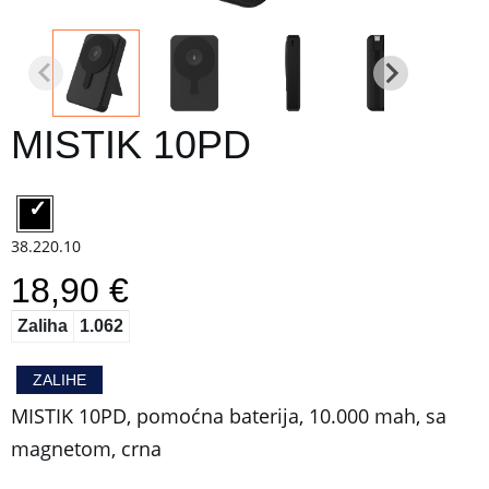
MISTIK 10PD
38.220.10
18,90 €
Zaliha
1.062
ZALIHE
MISTIK 10PD, pomoćna baterija, 10.000 mah, sa
magnetom, crna