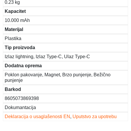
0.23 kg
Kapacitet
10.000 mAh
Materijal
Plastika
Tip proizvoda
Izlaz lightning, Izlaz Type-C, Ulaz Type-C
Dodatna oprema
Poklon pakovanje, Magnet, Brzo punjenje, Bežično
punjenje
Barkod
8605073869398
Dokumantacija
Deklaracija o usaglašenosti EN
,
Uputstvo za upotrebu