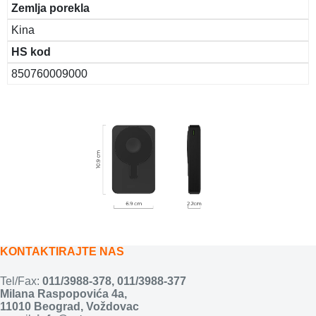
Zemlja porekla
Kina
HS kod
850760009000
KONTAKTIRAJTE NAS
Tel/Fax:
011/3988-378
,
011/3988-377
Milana Raspopovića 4a,
11010 Beograd, Voždovac