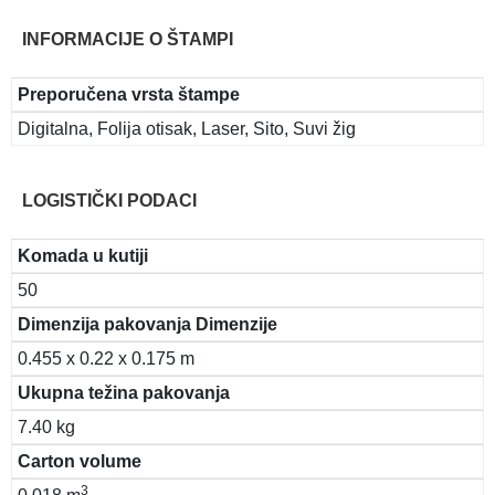
INFORMACIJE O ŠTAMPI
Preporučena vrsta štampe
Digitalna, Folija otisak, Laser, Sito, Suvi žig
LOGISTIČKI PODACI
Komada u kutiji
50
Dimenzija pakovanja Dimenzije
0.455 x 0.22 x 0.175 m
Ukupna težina pakovanja
7.40 kg
Carton volume
3