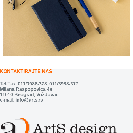
KONTAKTIRAJTE NAS
Tel/Fax:
011/3988-378
,
011/3988-377
Milana Raspopovića 4a,
11010 Beograd, Voždovac
e-mail:
info@arts.rs