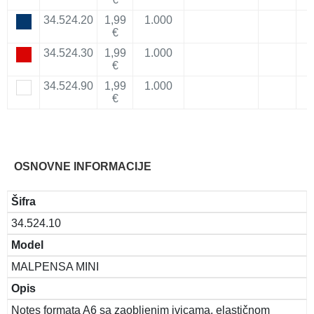
34.524.20
1,99
1.000
€
34.524.30
1,99
1.000
€
34.524.90
1,99
1.000
€
OSNOVNE INFORMACIJE
Šifra
34.524.10
Model
MALPENSA MINI
Opis
Notes formata A6 sa zaobljenim ivicama, elastičnom