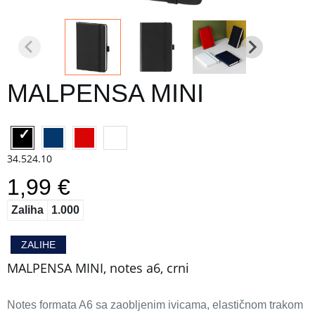
MALPENSA MINI
34.524.10
1,99 €
Zaliha
1.000
ZALIHE
MALPENSA MINI, notes a6, crni
Notes formata A6 sa zaobljenim ivicama, elastičnom trakom