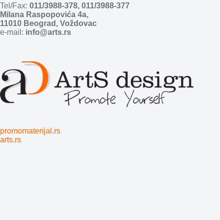
Tel/Fax:
011/3988-378
,
011/3988-377
Milana Raspopovića 4a,
11010 Beograd, Voždovac
e-mail:
info@arts.rs
promomaterijal.rs
arts.rs