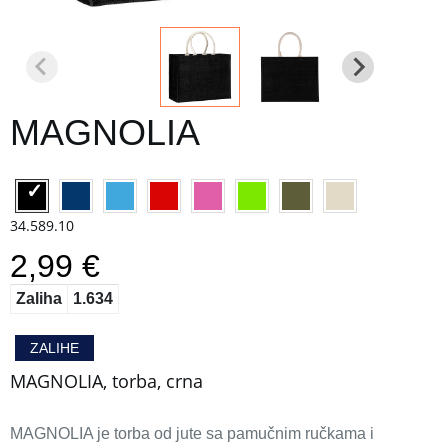
MAGNOLIA
34.589.10
2,99 €
Zaliha
1.634
ZALIHE
MAGNOLIA, torba, crna
MAGNOLIA je torba od jute sa pamučnim ručkama i