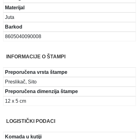
Materijal
Juta
Barkod
8605040090008
INFORMACIJE O ŠTAMPI
Preporučena vrsta štampe
Preslikač, Sito
Preporučena dimenzija štampe
12 x 5 cm
LOGISTIČKI PODACI
Komada u kutiji