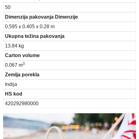
50
Dimenzija pakovanja Dimenzije
0.595 x 0.405 x 0.28 m
Ukupna težina pakovanja
13.84 kg
Carton volume
3
0.067 m
Zemlja porekla
Indija
HS kod
420292980000