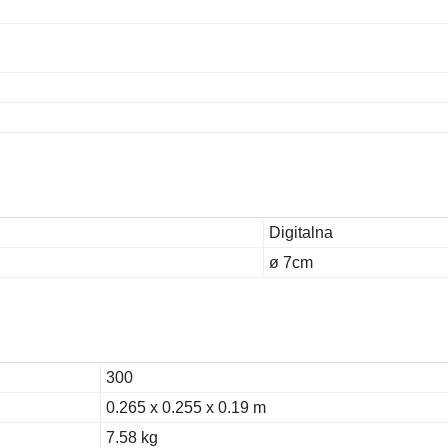
Digitalna
ø 7cm
300
0.265 x 0.255 x 0.19 m
7.58 kg