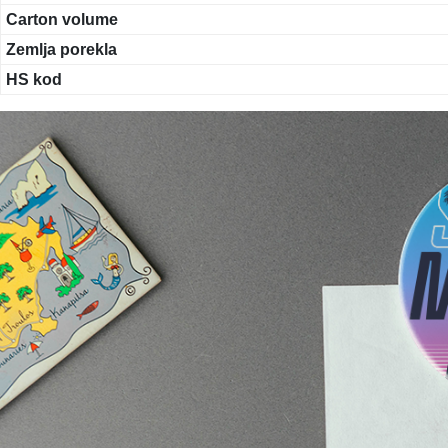
Carton volume
Zemlja porekla
HS kod