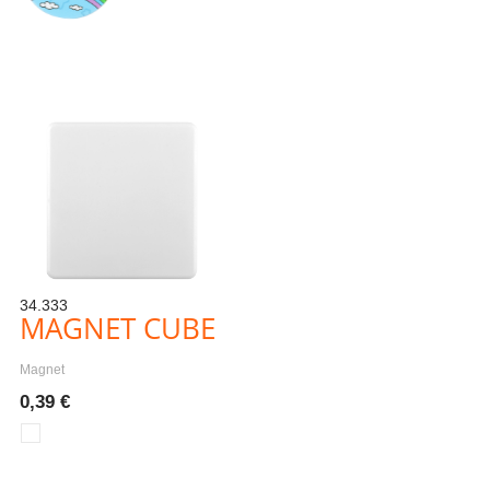
34.333
MAGNET CUBE
Magnet
0,39 €