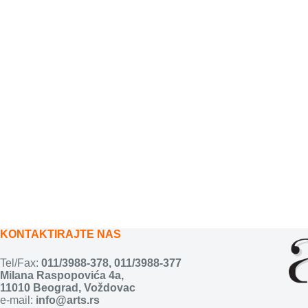
KONTAKTIRAJTE NAS
Tel/Fax:
011/3988-378
,
011/3988-377
Milana Raspopovića 4a,
11010 Beograd, Voždovac
e-mail:
info@arts.rs