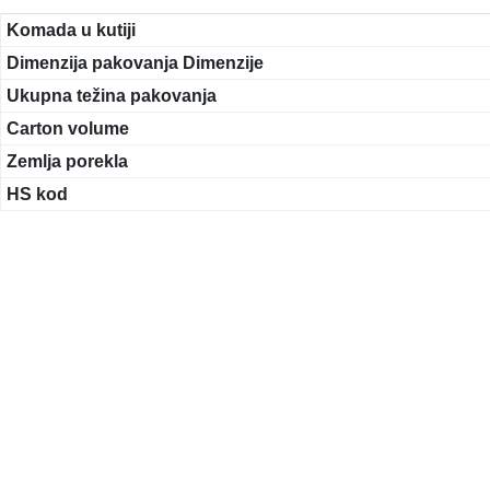
Komada u kutiji
Dimenzija pakovanja Dimenzije
Ukupna težina pakovanja
Carton volume
Zemlja porekla
HS kod