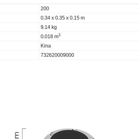
200
0.34 x 0.35 x 0.15 m
9.14 kg
3
0.018 m
Kina
732620009000