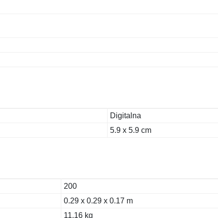
Digitalna
5.9 x 5.9 cm
200
0.29 x 0.29 x 0.17 m
11.16 kg