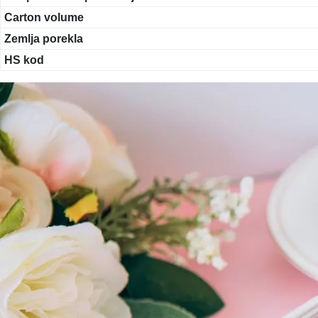
Carton volume
Zemlja porekla
HS kod