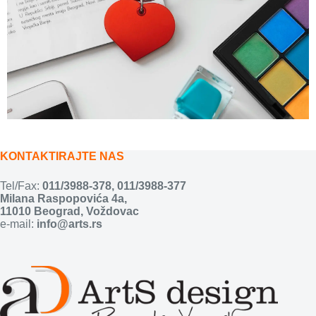
KONTAKTIRAJTE NAS
Tel/Fax:
011/3988-378
,
011/3988-377
Milana Raspopovića 4a,
11010 Beograd, Voždovac
e-mail:
info@arts.rs