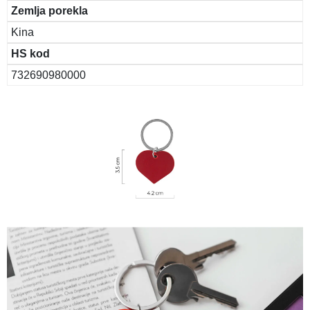
Zemlja porekla
Kina
HS kod
732690980000