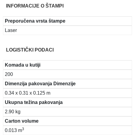
INFORMACIJE O ŠTAMPI
Preporučena vrsta štampe
Laser
LOGISTIČKI PODACI
Komada u kutiji
200
Dimenzija pakovanja Dimenzije
0.34 x 0.31 x 0.125 m
Ukupna težina pakovanja
2.90 kg
Carton volume
3
0.013 m