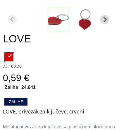
LOVE
33.188.30
0,59 €
Zaliha
24.641
ZALIHE
LOVE, privezak za ključeve, crveni
Metalni privezak za ključeve sa plastičnom pločicom u