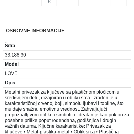
€
OSNOVNE INFORMACIJE
Šifra
33.188.30
Model
LOVE
Opis
Metalni privezak za ključeve sa plastičnom pločicom u
središnjem delu, dizajniran u obliku srca. Izrađen je u
karakterističnoj crvenoj boji, simbolu ljubavi i topline, što
mu daje snažnu emotivnu vrednost. Zahvaljujući
prepoznatljivom obliku i simbolici, idealan je kao poklon za
posebne prilike poput rođendana, godišnjica i drugih
važnih datuma. Ključne karakteristike: Privezak za
ključeve • Metal-plastika-metal • Oblik srca • Plastična