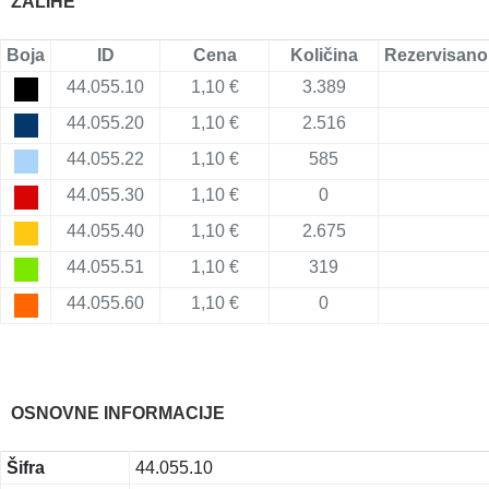
ZALIHE
Boja
ID
Cena
Količina
Rezervisano
44.055.10
1,10 €
3.389
44.055.20
1,10 €
2.516
44.055.22
1,10 €
585
44.055.30
1,10 €
0
44.055.40
1,10 €
2.675
44.055.51
1,10 €
319
44.055.60
1,10 €
0
OSNOVNE INFORMACIJE
Šifra
44.055.10