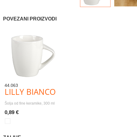
POVEZANI PROIZVODI
44.063
LILLY BIANCO
Šolja od fine keramike, 300 ml
0,89 €