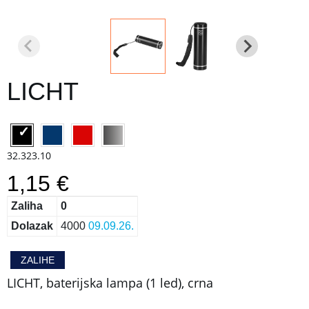
LICHT
32.323.10
1,15 €
Zaliha
0
Dolazak
4000
09.09.26.
ZALIHE
LICHT, baterijska lampa (1 led), crna