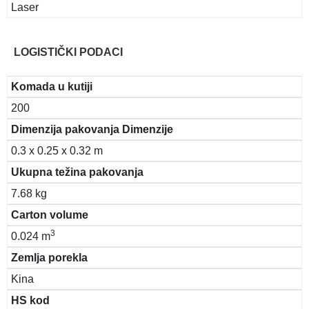
Laser
LOGISTIČKI PODACI
Komada u kutiji
200
Dimenzija pakovanja Dimenzije
0.3 x 0.25 x 0.32 m
Ukupna težina pakovanja
7.68 kg
Carton volume
3
0.024 m
Zemlja porekla
Kina
HS kod