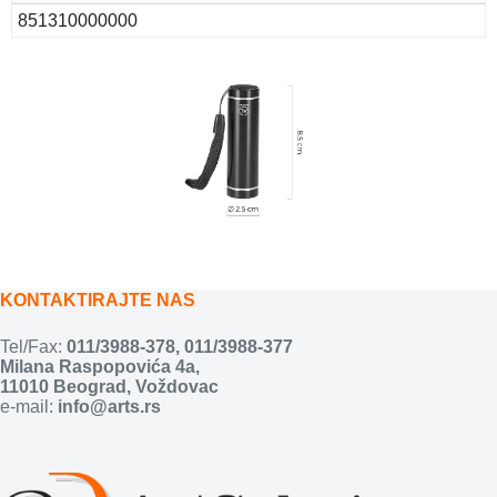
851310000000
KONTAKTIRAJTE NAS
Tel/Fax:
011/3988-378
,
011/3988-377
Milana Raspopovića 4a,
11010 Beograd, Voždovac
e-mail:
info@arts.rs