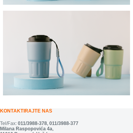
KONTAKTIRAJTE NAS
Tel/Fax:
011/3988-378
,
011/3988-377
Milana Raspopovića 4a,