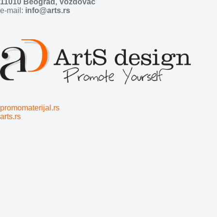
11010 Beograd, Voždovac
e-mail:
info@arts.rs
promomaterijal.rs
arts.rs