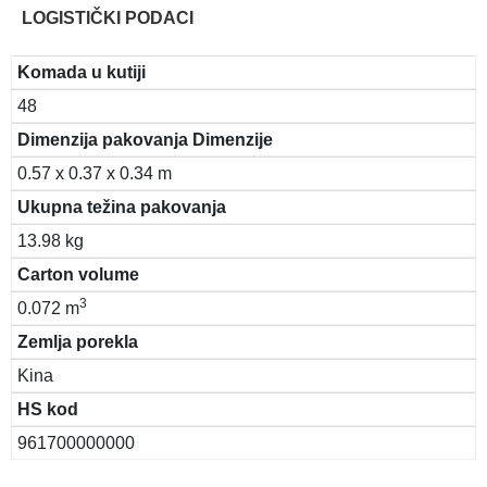
LOGISTIČKI PODACI
Komada u kutiji
48
Dimenzija pakovanja Dimenzije
0.57 x 0.37 x 0.34 m
Ukupna težina pakovanja
13.98 kg
Carton volume
3
0.072 m
Zemlja porekla
Kina
HS kod
961700000000