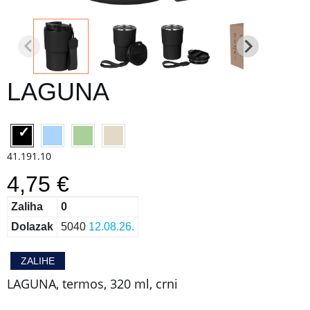
LAGUNA
41.191.10
4,75 €
Zaliha
0
Dolazak
5040
12.08.26.
ZALIHE
LAGUNA, termos, 320 ml, crni