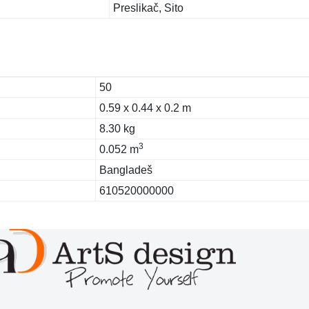
Preslikač, Sito
50
0.59 x 0.44 x 0.2 m
8.30 kg
3
0.052 m
Bangladeš
610520000000