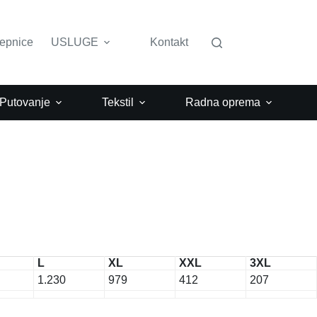
lepnice
USLUGE
Kontakt
 Putovanje
Tekstil
Radna oprema
L
XL
XXL
3XL
1.230
979
412
207