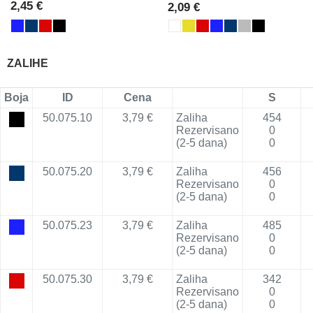
2,45 €
2,09 €
ZALIHE
Boja
ID
Cena
S
50.075.10
3,79 €
Zaliha
454
Rezervisano
0
(2-5 dana)
0
50.075.20
3,79 €
Zaliha
456
Rezervisano
0
(2-5 dana)
0
50.075.23
3,79 €
Zaliha
485
Rezervisano
0
(2-5 dana)
0
50.075.30
3,79 €
Zaliha
342
Rezervisano
0
(2-5 dana)
0