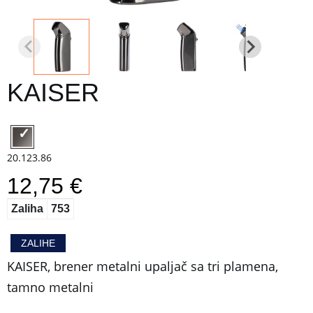
KAISER
20.123.86
12,75 €
Zaliha
753
ZALIHE
KAISER, brener metalni upaljač sa tri plamena,
tamno metalni