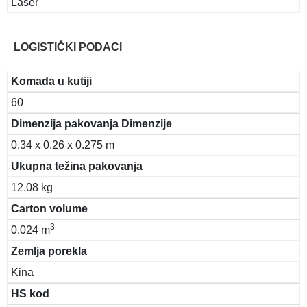
Laser
LOGISTIČKI PODACI
Komada u kutiji
60
Dimenzija pakovanja Dimenzije
0.34 x 0.26 x 0.275 m
Ukupna težina pakovanja
12.08 kg
Carton volume
3
0.024 m
Zemlja porekla
Kina
HS kod