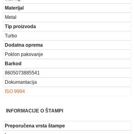
Materijal
Metal
Tip proizvoda
Turbo
Dodatna oprema
Poklon pakovanje
Barkod
8605073885541
Dokumantacija
ISO 9994
INFORMACIJE O ŠTAMPI
Preporučena vrsta štampe