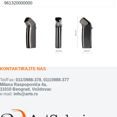
961320000000
KONTAKTIRAJTE NAS
Tel/Fax:
011/3988-378
,
011/3988-377
Milana Raspopovića 4a,
11010 Beograd, Voždovac
e-mail:
info@arts.rs