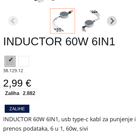
INDUCTOR 60W 6IN1
38.129.12
2,99 €
Zaliha
2.882
ZALIHE
INDUCTOR 60W 6IN1, usb type-c kabl za punjenje i
prenos podataka, 6 u 1, 60w, sivi