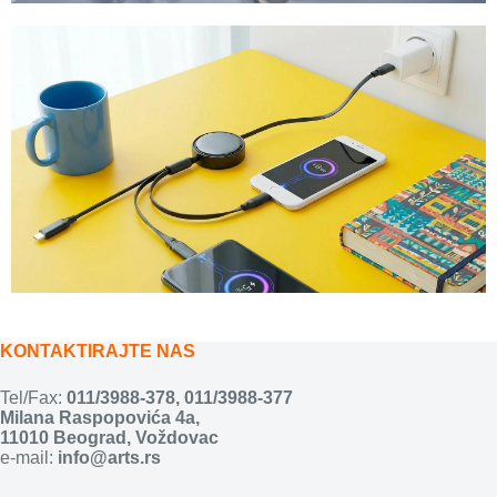
KONTAKTIRAJTE NAS
Tel/Fax:
011/3988-378
,
011/3988-377
Milana Raspopovića 4a,
11010 Beograd, Voždovac
e-mail:
info@arts.rs