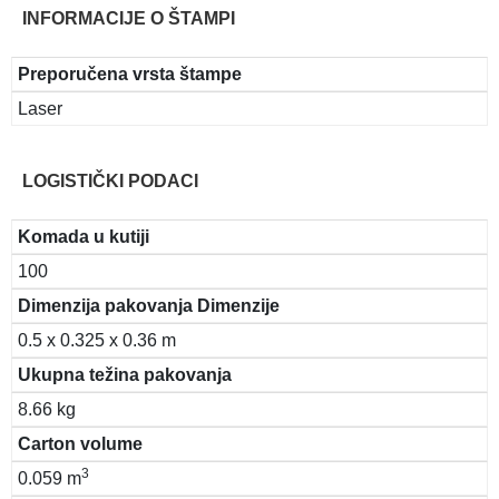
INFORMACIJE O ŠTAMPI
Preporučena vrsta štampe
Laser
LOGISTIČKI PODACI
Komada u kutiji
100
Dimenzija pakovanja Dimenzije
0.5 x 0.325 x 0.36 m
Ukupna težina pakovanja
8.66 kg
Carton volume
3
0.059 m