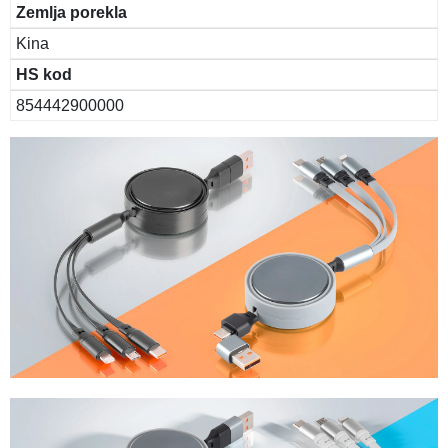
Zemlja porekla
Kina
HS kod
854442900000